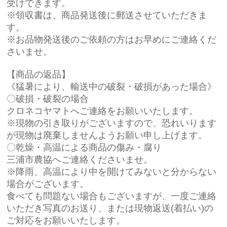
受けできます。
※領収書は、商品発送後に郵送させていただきま
す。
※お品物発送後のご依頼の方はお早めにご連絡くだ
さいませ。
【商品の返品】
《猛暑により、輸送中の破裂・破損があった場合》
〇破損・破裂の場合
クロネコヤマトへご連絡をお願いいたします。
※現物の引き取りがございますので、恐れいります
が現物は廃棄しませんようお願い申し上げます。
〇乾燥・高温による商品の傷み・腐り
三浦市農協へご連絡くださいませ。
※降雨、高温により中を開けてみないと分からない
場合がございます。
食べても問題ない場合もございますが、一度ご連絡
いただき写真のお送り、または現物返送(着払い)の
ご対応をお願いいたします。