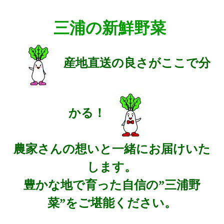
人参
三浦の新鮮野菜
かぼちゃ
すいか
産地直送の良さがここで分
メロン
夏だより
かる！
農家さんの想いと一緒にお届けいた
します。
豊かな地で育った自信の”三浦野
菜”をご堪能ください。