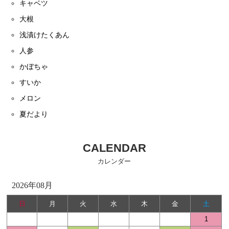
キャベツ
大根
浅漬けたくあん
人参
かぼちゃ
すいか
メロン
夏だより
CALENDAR
カレンダー
2026年08月
日
月
火
水
木
金
土
1