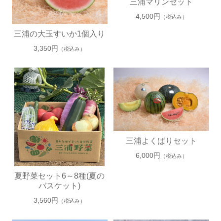
三浦マリンセット
4,500円
（税込み）
三浦の大玉すいか1個入り
3,350円
（税込み）
3
4
三浦よくばりセット
6,000円
（税込み）
夏野菜セット6～8種(夏の
バスケット)
3,560円
（税込み）