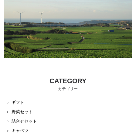
人参
かぼちゃ
すいか
メロン
夏だより
CATEGORY
カテゴリー
ギフト
野菜セット
詰合せセット
キャベツ