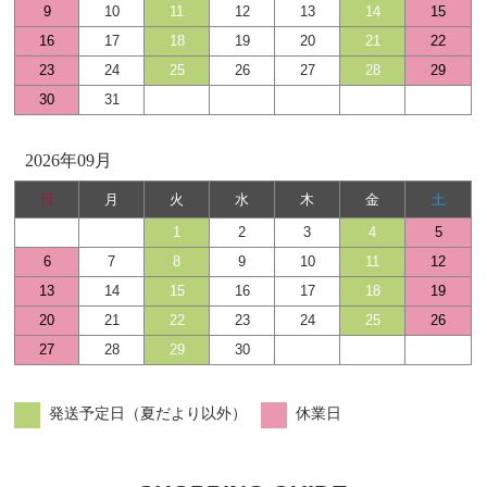
9
10
11
12
13
14
15
16
17
18
19
20
21
22
23
24
25
26
27
28
29
30
31
2026年09月
日
月
火
水
木
金
土
1
2
3
4
5
6
7
8
9
10
11
12
13
14
15
16
17
18
19
20
21
22
23
24
25
26
27
28
29
30
発送予定日（夏だより以外）
休業日