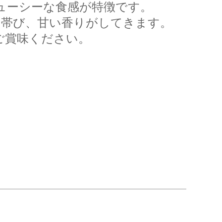
ューシーな食感が特徴です。
味を帯び、甘い香りがしてきます。
ご賞味ください。