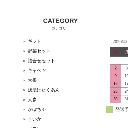
CATEGORY
カテゴリー
ギフト
2026年
野菜セット
日
詰合せセット
2
3
キャベツ
9
1
大根
16
1
浅漬けたくあん
23
2
30
3
人参
かぼちゃ
発送
すいか