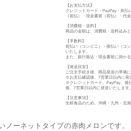
【お支払方法】
クレジットカード・PayPay・
（前払）・現金書留（前払）・代金
【消費税・送料】
商品の金額は、消費税・送料込みと
【手数料】
前払い（コンビニ）・後払い（コン
いたします。
また、銀行振込・現金書留に掛かる
【発送目安】
ご注文手続き後、商品発送の準備に
※お支払確認後、7営業日以内に発
※クレジットカード、PayPay
後、7営業日以内に発送いたします
【注意事項】
生鮮食品のため、沖縄・九州・北海
いノーネットタイプの赤肉メロンです。