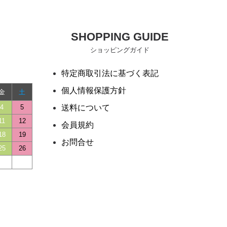
SHOPPING GUIDE
ショッピングガイド
特定商取引法に基づく表記
個人情報保護方針
金
土
4
5
送料について
11
12
会員規約
18
19
お問合せ
25
26