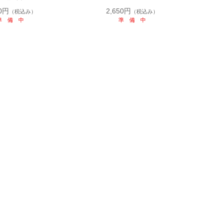
00円
2,650円
（税込み）
（税込み）
準 備 中
準 備 中