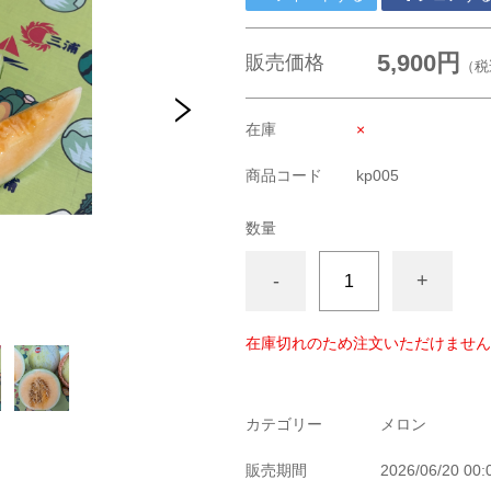
5,900円
販売価格
（税
在庫
×
商品コード
kp005
数量
-
+
在庫切れのため注文いただけません
カテゴリー
メロン
販売期間
2026/06/20 00