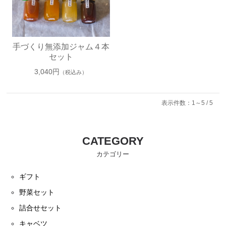
手づくり無添加ジャム４本
セット
3,040円
（税込み）
表示件数：1～5 / 5
CATEGORY
カテゴリー
ギフト
野菜セット
詰合せセット
キャベツ