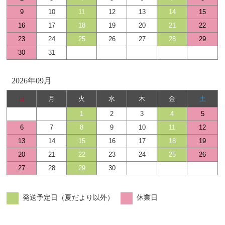
9
10
11
12
13
14
15
16
17
18
19
20
21
22
23
24
25
26
27
28
29
30
31
2026年09月
日
月
火
水
木
金
土
1
2
3
4
5
6
7
8
9
10
11
12
13
14
15
16
17
18
19
20
21
22
23
24
25
26
27
28
29
30
発送予定日（夏だより以外）
休業日