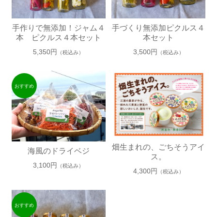
人参
かぼちゃ
手作りで無添加！ジャム４
手づくり無添加ピクルス４
本 ピクルス４本セット
本セット
すいか
5,350円
3,500円
（税込み）
（税込み）
メロン
夏だより
畑生まれの、ごちそうアイ
海風のドライベジ
ス。
3,100円
（税込み）
4,300円
（税込み）